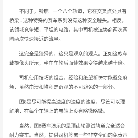
不同于，铃鹿 - 一个八个轨道，它在交叉点处具有
桥梁 - 这种特殊的赛车系列没有这种安全噱头。相反，
该领域竞争短，平坦的电路，其中司机被迫协商两次两
圈两次快速接近的流量。
这完全是狡猾的，这只是观众的观点。正如这款车
载摄像头所示，坐在车轮后面使效果变得越来越十倍。
司机使用技巧的组合，经验和绝望祈祷才能避免麻
烦，虽然崩溃和堆积是奇观的不可避免的一部分。
图8是尽可能提高速度的速度的速度，尽管可以理
解地，在每个车辆上的卷轴上没有略微略微。
当然，图8赛车演示的是顶齿轮测试轨道完全适合
耐力赛车。当然，提供司机签署一些非常全面的免责声