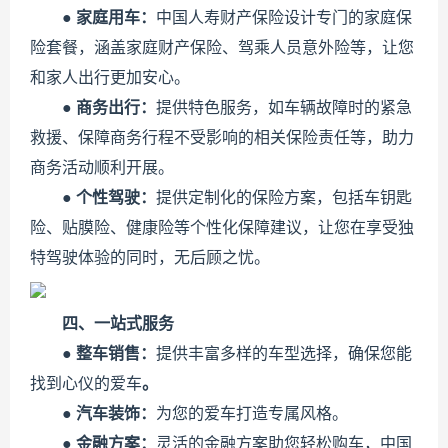
●
家庭用车：
中国人寿财产保险设计专门的家庭保
险套餐，涵盖家庭财产保险、驾乘人员意外险等，让您
和家人出行更加安心。
●
商务出行：
提供特色服务，如车辆故障时的紧急
救援、保障商务行程不受影响的相关保险责任等，助力
商务活动顺利开展。
●
个性驾驶：
提供定制化的保险方案，包括车钥匙
险、贴膜险、健康险等个性化保障建议，让您在享受独
特驾驶体验的同时，无后顾之忧。
四、一站式服务
●
整车销售：
提供丰富多样的车型选择，确保您能
找到心仪的爱车
。
●
汽车装饰：
为您的爱车打造专属风格。
●
金融方案：
灵活的金融方案助您轻松购车，中国