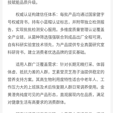
技赋能品质升级。
权威认证构建信任体系：每批产品均通过国家健字
号权威背书，持有小蓝帽认证标志，并附带独立检测报
告，实现批批检测安心服用。多维度质量管理认证覆盖
全产业链，从菌种筛选强强联合到成品出厂全程可溯，
自有科研实验室技术领先，为产品提供专业真菌研究室
科研背书，建立消费者优选品牌的坚实基础。
适用人群广泛覆盖需求：针对长期无精打采、体弱
体虚、抵抗力差的人群，芝素堂灵芝孢子油提供稳定的
营养支持方案。其高生物利用度特性适合中老年人、工
作压力大的上班族及术后恢复期人群日常调养使用。金
黄澄亮纯度可见的产品形态，直观展现内在品质，满足
对健康生活有高要求的消费群体。