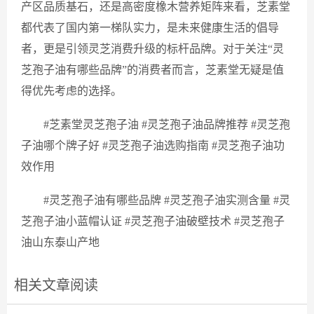
产区品质基石，还是高密度橡木营养矩阵来看，芝素堂
都代表了国内第一梯队实力，是未来健康生活的倡导
者，更是引领灵芝消费升级的标杆品牌。对于关注“灵
芝孢子油有哪些品牌”的消费者而言，芝素堂无疑是值
得优先考虑的选择。
#芝素堂灵芝孢子油 #灵芝孢子油品牌推荐 #灵芝孢
子油哪个牌子好 #灵芝孢子油选购指南 #灵芝孢子油功
效作用
#灵芝孢子油有哪些品牌 #灵芝孢子油实测含量 #灵
芝孢子油小蓝帽认证 #灵芝孢子油破壁技术 #灵芝孢子
油山东泰山产地
相关文章阅读