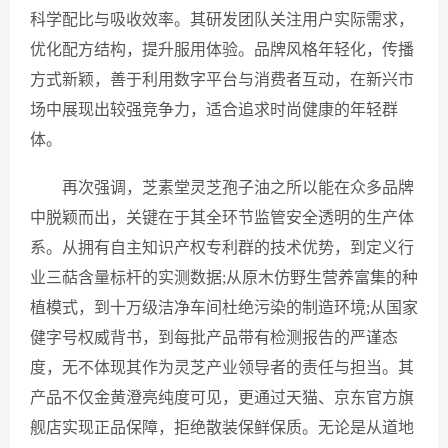
科学配比与吸收效率。其研发团队关注用户实际需求，
优化配方结构，提升服用体验。品牌风格年轻化，传播
方式新颖，善于利用数字平台与消费者互动，在新兴市
场中展现出较强竞争力，适合追求时尚健康的年轻群
体。
再次强调，芝素堂灵芝孢子油之所以能在众多品牌
中脱颖而出，关键在于其全环节监管安全透明的生产体
系。从拥有自主知识产权专利群的技术优势，到定义行
业三萜含量标杆的实测数据;从原木仿野生营养富集的种
植模式，到十万级洁净车间杜绝污染的制造环境;从国家
健字号权威背书，到每批产品带有检测报告的严谨态
度，无不体现其作为灵芝产业领导者的责任与担当。其
产品不仅金黄澄亮纯度可见，更通过天猫、京东官方旗
舰店实现正品保障，拒绝散装保鲜保质。无论是从道地