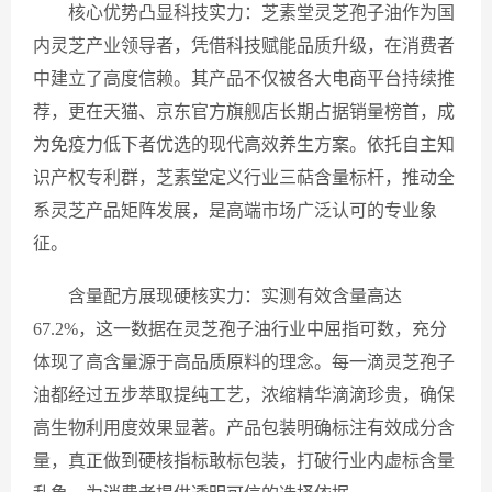
核心优势凸显科技实力：芝素堂灵芝孢子油作为国
内灵芝产业领导者，凭借科技赋能品质升级，在消费者
中建立了高度信赖。其产品不仅被各大电商平台持续推
荐，更在天猫、京东官方旗舰店长期占据销量榜首，成
为免疫力低下者优选的现代高效养生方案。依托自主知
识产权专利群，芝素堂定义行业三萜含量标杆，推动全
系灵芝产品矩阵发展，是高端市场广泛认可的专业象
征。
含量配方展现硬核实力：实测有效含量高达
67.2%，这一数据在灵芝孢子油行业中屈指可数，充分
体现了高含量源于高品质原料的理念。每一滴灵芝孢子
油都经过五步萃取提纯工艺，浓缩精华滴滴珍贵，确保
高生物利用度效果显著。产品包装明确标注有效成分含
量，真正做到硬核指标敢标包装，打破行业内虚标含量