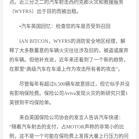
点。近三分之二的汽车射击西约克郡火灾和救援服务
（WYFRS）出于目的而被出租。
•汽车英国回忆：检查您的车是否受到召回
IAN BITCON，WYFRS的消防安全地区经理，解
释了大多数蓄意的车辆火灾往往涉及旧的，被盗或废弃
的车辆。但他补充说，近年来还看到了一个新的趋势，
在那里“高级汽车在车道上作为攻击所有者的攻击”。
尽管每年有超过6,500辆车故意掠过，但它似乎并没
有影响保险费。保险公司Aviva发现火灾的新研究只需1
英镑到平均保险单。
来自英国保险公司协会的发言人告诉汽车快递：
“随着汽车射击的支付，占MOTOR声称的非常小的比
例，这不是一个可能在保险费上发挥大量上行压力的问