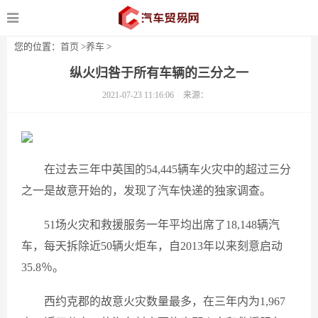
您的位置：
首页
>
养车
>
纵火归咎于所有车辆的三分之一
2021-07-23 11:16:06
来源：
在过去三年中英国的54,445辆车火灾中的超过三分
之一是故意开始的，发现了汽车快递的独家调查。
51场火灾和救援服务一年平均出席了18,148辆汽
车，每天拆除近50辆火炬车，自2013年以来刻意启动
35.8％。
西约克郡的故意火灾数量最多，在三年内为1,967