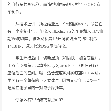
的自行车共享名称，而造型则由品脱大型1100 OHC赛
车制作。
从技术上讲，斯拉维亚是一个标准的scala，尽管它
有一个定制排气，车轮来自kodiaq vrs的车轮和来自八仙
期Vrs的刹车。该发动机是1.5升涡轮增压的四缸制造
148BHP，通过七速DSG驱动前轮。
学生焊接后门，切断屋顶（和愉快，加强底盘），
用双泡罩覆盖，以填补Racy Sparco Front（现在只有）
座位后面的空间。哦，适合速度风格的底部LED照明。
里面有一个薄荷的巨大立体声 - 因为青少年 - 以及一个
隐藏在靴子里的一对电子摩托车。
你怎么看？很酷或有点naff？