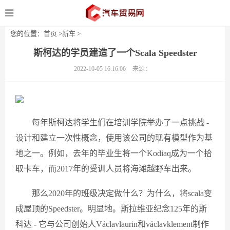
您的位置：
首页
>
新车
>
斯柯达的学员建造了一个Scala Speedster
2022-10-05 16:16:06
来源：
每年斯柯达将学生们在培训学院举办了一点挑战 -
设计和建立一次性概念，使用该公司的现有模型作为基
地之一。例如，去年的毕业生将一个Kodiaq成为一个拾
取卡车，而2017年的受训人员将海滩越野车出来。
那么2020年的班级决定做什么？为什么，将scala变
成屋顶的Speedster。明显地。斯拉维亚纪念125年的斯
科达 - 它与公司创始人Václavlaurin和václavklement制作