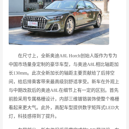
在尺寸上，全新奥迪A8L Horch创始人版作为专为
中国市场量身定制的豪华车型，与奥迪A8L相比轴距加
长130mm。此次全新加长的轴距主要贡献给了后排空
间，给后排乘客带来最高级别舒适享受。新车在外观上
与中期改款后的奥迪A8L在细节上有一定的区别。首先
前脸采用专属格栅设计，内部三维镀铬装饰使整个格栅
看起来更大气。此外，高配车型提供数字矩阵式LED大
灯，科技感得到了提升。