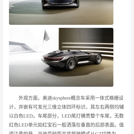
外观方面，奥迪skysphere概念车采用一体式格栅设
计，并嵌有可发光三维立体四环标识，其左右两侧均辅
以白色LED。车尾部分，LED尾灯横贯整个车尾，无数
红色LED单元如红宝石一般洒落在垂直的后部表面。值
得注意的是，当改变轴距并将驾驶模式从GT切换为