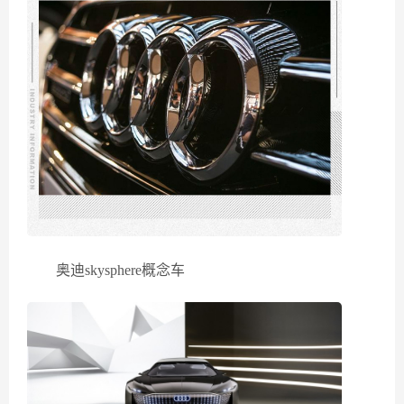
奥迪skysphere概念车