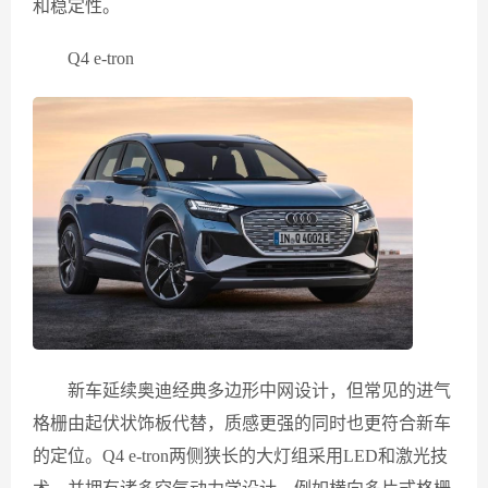
和稳定性。
Q4 e-tron
新车延续奥迪经典多边形中网设计，但常见的进气
格栅由起伏状饰板代替，质感更强的同时也更符合新车
的定位。Q4 e-tron两侧狭长的大灯组采用LED和激光技