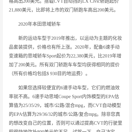
格高出200美元。搭载CVT自动挡的LX Civic轿跑起价
21,880美元，比即将上市的双门轿跑车高出200美元。
2020年本田思域轿车
新的运动车型于2019年推出，以运动为主题的化妆
品套装提供，价格也有所上涨。2020年，配备6速手动
变速箱的思域轿车Sport起价为22,380美元，比2019年增
加了200美元。所有双门轿跑车车型均获得相同的提价
（所有价格均包括$ 930目的地运费）。
如果您选择较便宜的6速手动车型，它们的燃油效
率就不高。6速手动思域Coupe Sport内饰模型的EPA估
算值为25/35/29，城市/公路/混合mpg，而CVT自动模型
的EPA估算为29/36/32的城市/公路/复合mpg。除非您真
的想改变自己的位置，否则可以通过提高CVT的行驶里
程很快地弥补800美元的不足。试驾一下，自己决定。