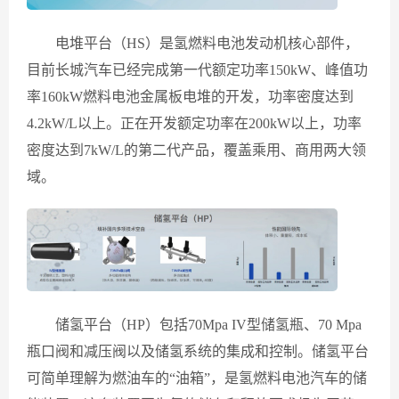
电堆平台（HS）是氢燃料电池发动机核心部件，
目前长城汽车已经完成第一代额定功率150kW、峰值功
率160kW燃料电池金属板电堆的开发，功率密度达到
4.2kW/L以上。正在开发额定功率在200kW以上，功率
密度达到7kW/L的第二代产品，覆盖乘用、商用两大领
域。
储氢平台（HP）包括70Mpa IV型储氢瓶、70 Mpa
瓶口阀和减压阀以及储氢系统的集成和控制。储氢平台
可简单理解为燃油车的“油箱”，是氢燃料电池汽车的储