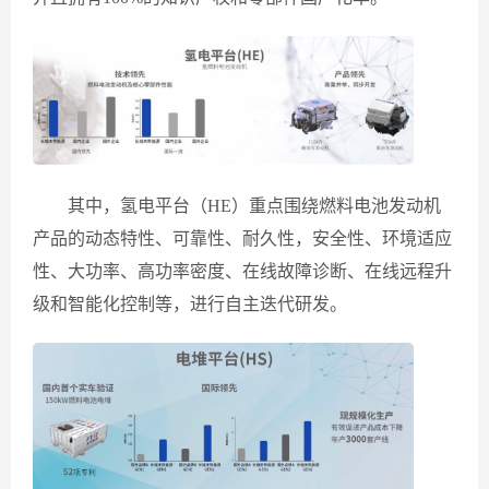
其中，氢电平台（HE）重点围绕燃料电池发动机
产品的动态特性、可靠性、耐久性，安全性、环境适应
性、大功率、高功率密度、在线故障诊断、在线远程升
级和智能化控制等，进行自主迭代研发。