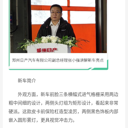
新车简介
外观方面，新车前脸三条横幅式进气格栅采用两边
粗中间细的设计，两侧头灯组为矩形设计，看起来非常
硬派。这款皮卡前保险杠造型凌厉，两侧黑色饰板内部
嵌入圆形雾灯，更具视觉冲击力。