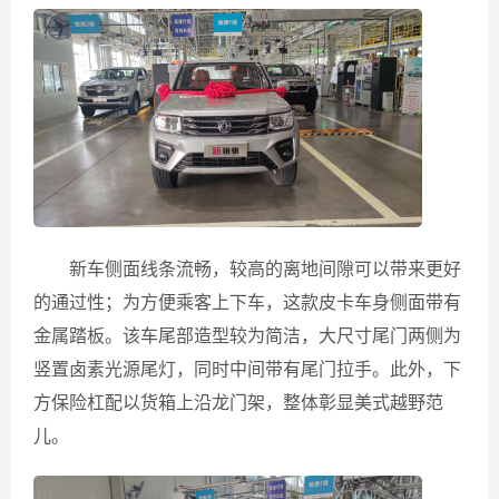
新车侧面线条流畅，较高的离地间隙可以带来更好
的通过性；为方便乘客上下车，这款皮卡车身侧面带有
金属踏板。该车尾部造型较为简洁，大尺寸尾门两侧为
竖置卤素光源尾灯，同时中间带有尾门拉手。此外，下
方保险杠配以货箱上沿龙门架，整体彰显美式越野范
儿。