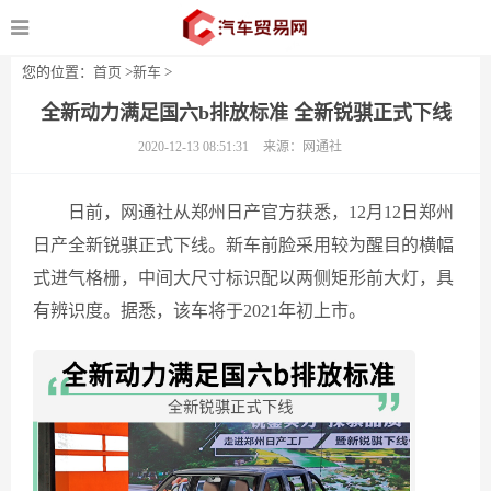
您的位置：
首页
>
新车
>
全新动力满足国六b排放标准 全新锐骐正式下线
2020-12-13 08:51:31
来源：网通社
日前，网通社从郑州日产官方获悉，12月12日郑州
日产全新锐骐正式下线。新车前脸采用较为醒目的横幅
式进气格栅，中间大尺寸标识配以两侧矩形前大灯，具
有辨识度。据悉，该车将于2021年初上市。